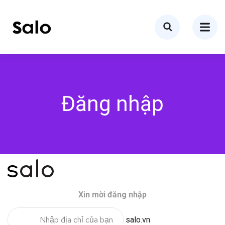
Đăng nhập
Xin mời đăng nhập
salo.vn