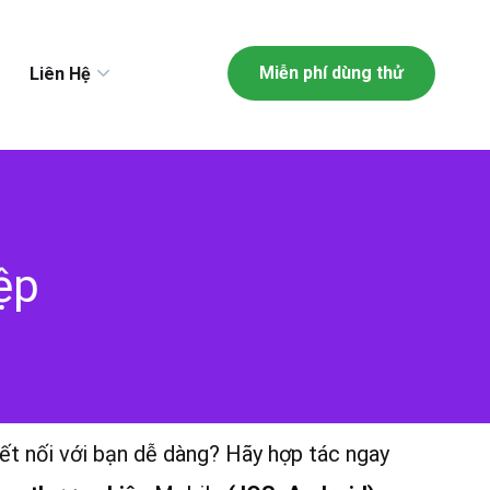
Miễn phí dùng thử
Liên Hệ
ệp
ết nối với bạn dễ dàng? Hãy hợp tác ngay