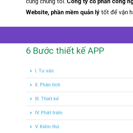
cùng chúng tôi.
Công ty cổ phần công n
Website, phần mềm quản lý
tốt để vận h
6 Bước thiết kế APP
I. Tư vấn
II. Phân tích
III. Thiết kế
IV. Phát triển
V. Kiểm thử