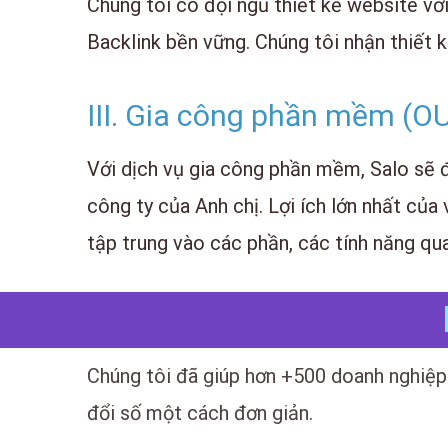
Chúng tôi có đội ngũ thiết kế website vớ
Backlink bền vững. Chúng tôi nhận thiết 
III. Gia công phần mềm (
Với dịch vụ gia công phần mềm, Salo sẽ 
công ty của Anh chị. Lợi ích lớn nhất của
tập trung vào các phần, các tính năng q
Chúng tôi đã giúp hơn +500 doanh nghiệp 
đổi số một cách đơn giản.