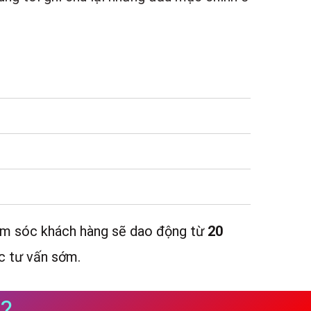
hăm sóc khách hàng sẽ dao động từ
20
c tư vấn sớm.
?