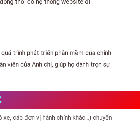
 đồng thời có hệ thống website đi
quá trình phát triển phần mềm của chính
ân viên của Anh chị, giúp họ dành trọn sự
C
ỗ xe, các đơn vị hành chính khác…) chuyển