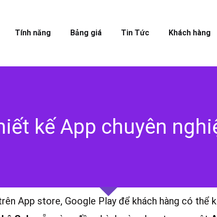
Tính năng
Bảng giá
Tin Tức
Khách hàng
hiết kế App chuyên nghi
trên App store, Google Play để khách hàng có thể k