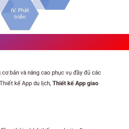
g cơ bản và nâng cao phục vụ đầy đủ các
 Thiết kế App du lịch,
Thiết kế App giao