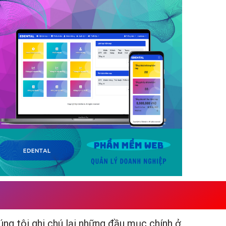
úng tôi ghi chú lại những đầu mục chính ở