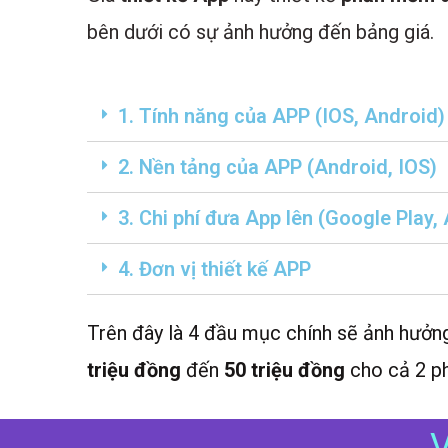
bên dưới có sự ảnh hưởng đến bảng giá.
1. Tính năng của APP (IOS, Android)
2. Nền tảng của APP (Android, IOS)
3. Chi phí đưa App lên (Google Play,
4. Đơn vị thiết kế APP
Trên đây là 4 đầu mục chính sẽ ảnh hưở
triệu đồng
đến
50 triệu đồng
cho cả 2 p