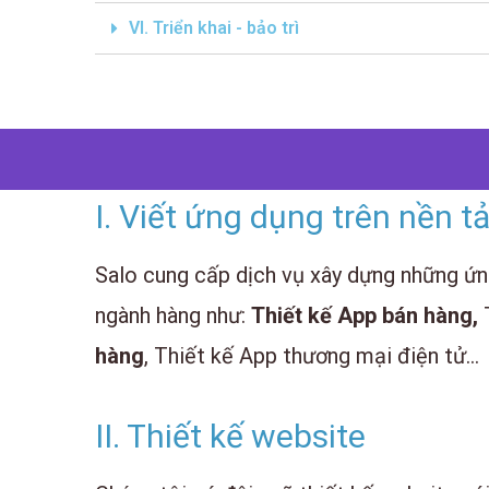
VI. Triển khai - bảo trì
I. Viết ứng dụng trên nền t
Salo cung cấp dịch vụ xây dựng những ứ
ngành hàng như:
Thiết kế App bán hàng,
hàng
, Thiết kế App thương mại điện tử…
II. Thiết kế website