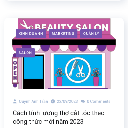
KINH DOANH
MARKETING
QUẢN LÝ
SALON
Quỳnh Anh Trần
22/09/2023
0 Comments
Cách tính lương thợ cắt tóc theo
công thức mới năm 2023