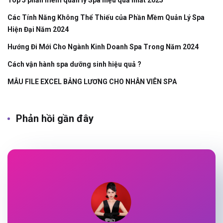
Top 5 phần mềm quản lý Spa hiệu quả nhất 2025
Các Tính Năng Không Thể Thiếu của Phần Mềm Quản Lý Spa
Hiện Đại Năm 2024
Hướng Đi Mới Cho Ngành Kinh Doanh Spa Trong Năm 2024
Cách vận hành spa dưỡng sinh hiệu quả ?
MẪU FILE EXCEL BẢNG LƯƠNG CHO NHÂN VIÊN SPA
Phản hồi gần đây