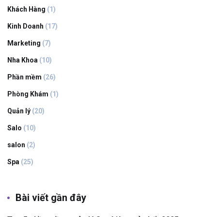
Khách Hàng
(1)
Kinh Doanh
(17)
Marketing
(7)
Nha Khoa
(10)
Phần mềm
(26)
Phòng Khám
(1)
Quản lý
(20)
Salo
(10)
salon
(2)
Spa
(25)
Bài viết gần đây