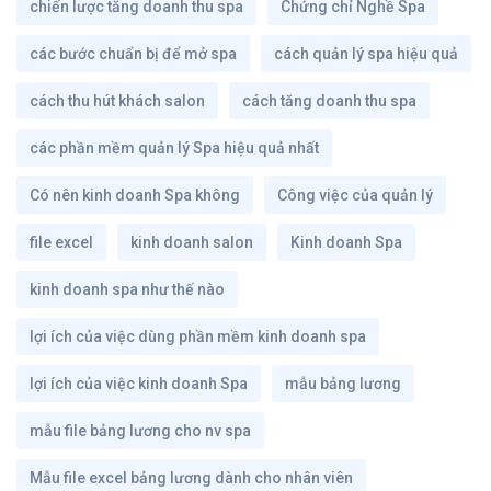
chiến lược tăng doanh thu spa
Chứng chỉ Nghề Spa
các bước chuẩn bị để mở spa
cách quản lý spa hiệu quả
cách thu hút khách salon
cách tăng doanh thu spa
các phần mềm quản lý Spa hiệu quả nhất
Có nên kinh doanh Spa không
Công việc của quản lý
file excel
kinh doanh salon
Kinh doanh Spa
kinh doanh spa như thế nào
lợi ích của việc dùng phần mềm kinh doanh spa
lợi ích của việc kinh doanh Spa
mẫu bảng lương
mẫu file bảng lương cho nv spa
Mẫu file excel bảng lương dành cho nhân viên