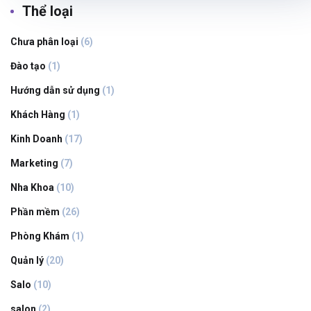
Thể loại
Chưa phân loại
(6)
Đào tạo
(1)
Hướng dẫn sử dụng
(1)
Khách Hàng
(1)
Kinh Doanh
(17)
Marketing
(7)
Nha Khoa
(10)
Phần mềm
(26)
Phòng Khám
(1)
Quản lý
(20)
Salo
(10)
salon
(2)