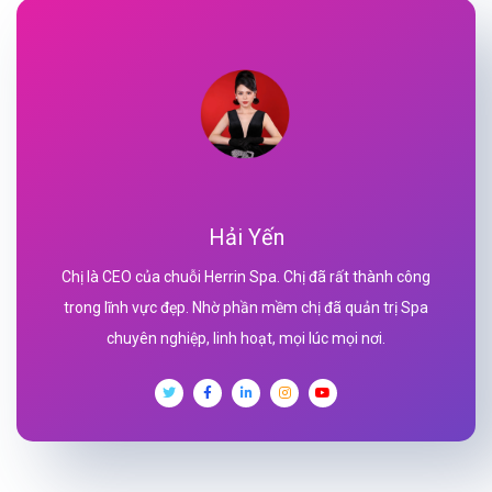
Hải Yến
Chị là CEO của chuỗi Herrin Spa. Chị đã rất thành công
trong lĩnh vực đẹp. Nhờ phần mềm chị đã quản trị Spa
chuyên nghiệp, linh hoạt, mọi lúc mọi nơi.