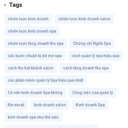
Tags
chiến lược kinh doanh
chiến lược kinh doanh salon
chiến lược kinh doanh spa
chiến lược tăng doanh thu spa
Chứng chỉ Nghề Spa
các bước chuẩn bị để mở spa
cách quản lý spa hiệu quả
cách thu hút khách salon
cách tăng doanh thu spa
các phần mềm quản lý Spa hiệu quả nhất
Có nên kinh doanh Spa không
Công việc của quản lý
file excel
kinh doanh salon
Kinh doanh Spa
kinh doanh spa như thế nào