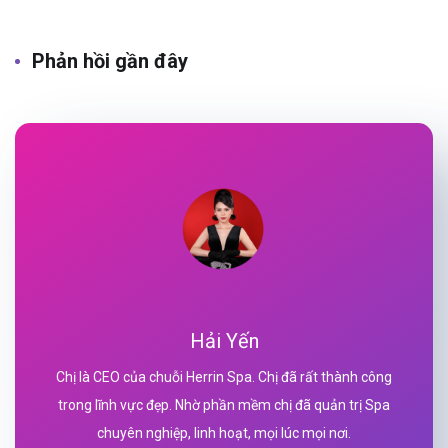
Phản hồi gần đây
Hải Yến
Chị là CEO của chuỗi Herrin Spa. Chị đã rất thành công
trong lĩnh vực đẹp. Nhờ phần mềm chị đã quản trị Spa
chuyên nghiệp, linh hoạt, mọi lúc mọi nơi.