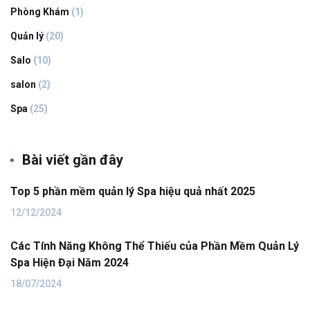
Phòng Khám
(1)
Quản lý
(20)
Salo
(10)
salon
(2)
Spa
(25)
Bài viết gần đây
Top 5 phần mềm quản lý Spa hiệu quả nhất 2025
12/12/2024
Các Tính Năng Không Thể Thiếu của Phần Mềm Quản Lý
Spa Hiện Đại Năm 2024
18/07/2024