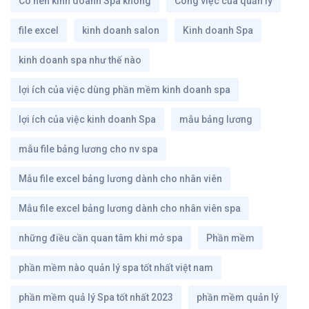
Có nên kinh doanh Spa không
Công việc của quản lý
file excel
kinh doanh salon
Kinh doanh Spa
kinh doanh spa như thế nào
lợi ích của việc dùng phần mềm kinh doanh spa
lợi ích của việc kinh doanh Spa
mẫu bảng lương
mẫu file bảng lương cho nv spa
Mẫu file excel bảng lương dành cho nhân viên
Mẫu file excel bảng lương dành cho nhân viên spa
những điều cần quan tâm khi mở spa
Phần mềm
phần mềm nào quản lý spa tốt nhất việt nam
phần mềm quả lý Spa tốt nhất 2023
phần mềm quản lý