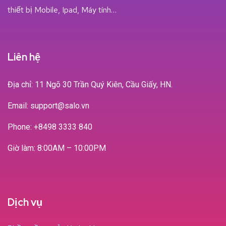
thiết bị Mobile, Ipad, Máy tính…
Liên hệ
Địa chỉ: 11 Ngõ 30 Trần Quý Kiên, Cầu Giấy, HN.
Email: support@salo.vn
Phone:
+8498 3333 840
Giờ làm: 8:00AM – 10:00PM
Dịch vụ