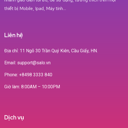
thiết bị Mobile, Ipad, Máy tính…
Liên hệ
Địa chỉ: 11 Ngõ 30 Trần Quý Kiên, Cầu Giấy, HN.
Email: support@salo.vn
Phone:
+8498 3333 840
Giờ làm: 8:00AM – 10:00PM
Dịch vụ