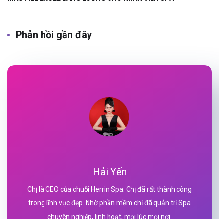
Phản hồi gần đây
Hải Yến
Chị là CEO của chuỗi Herrin Spa. Chị đã rất thành công
trong lĩnh vực đẹp. Nhờ phần mềm chị đã quản trị Spa
chuyên nghiệp, linh hoạt, mọi lúc mọi nơi.