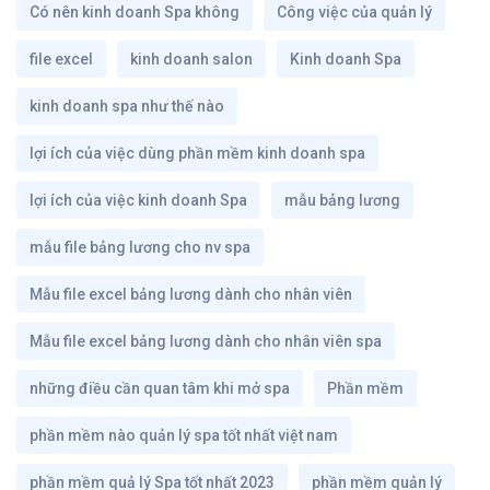
Có nên kinh doanh Spa không
Công việc của quản lý
file excel
kinh doanh salon
Kinh doanh Spa
kinh doanh spa như thế nào
lợi ích của việc dùng phần mềm kinh doanh spa
lợi ích của việc kinh doanh Spa
mẫu bảng lương
mẫu file bảng lương cho nv spa
Mẫu file excel bảng lương dành cho nhân viên
Mẫu file excel bảng lương dành cho nhân viên spa
những điều cần quan tâm khi mở spa
Phần mềm
phần mềm nào quản lý spa tốt nhất việt nam
phần mềm quả lý Spa tốt nhất 2023
phần mềm quản lý