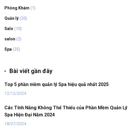
Phòng Khám
(1)
Quản lý
(20)
Salo
(10)
salon
(2)
Spa
(25)
Bài viết gần đây
Top 5 phần mềm quản lý Spa hiệu quả nhất 2025
12/12/2024
Các Tính Năng Không Thể Thiếu của Phần Mềm Quản Lý
Spa Hiện Đại Năm 2024
18/07/2024