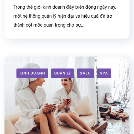
Trong thế giới kinh doanh đầy biến động ngày nay,
một hệ thống quản lý hiện đại và hiệu quả đã trở
thành cột mốc quan trọng cho sự...
KINH DOANH
QUẢN LÝ
SALO
SPA