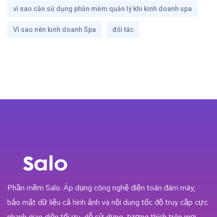
vì sao cần sử dụng phần mềm quản lý khi kinh doanh spa
Vì sao nên kinh doanh Spa
đối tác
Phần mềm Salo. Áp dụng công nghệ điện toán đám mây,
bảo mật dữ liệu cả hình ảnh và nội dung tốc độ truy cập cực
nhanh giao diện tối ưu, dễ sử dụng, tương thích trên mọi