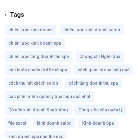
Tags
chiến lược kinh doanh
chiến lược kinh doanh salon
chiến lược kinh doanh spa
chiến lược tăng doanh thu spa
Chứng chỉ Nghề Spa
các bước chuẩn bị để mở spa
cách quản lý spa hiệu quả
cách thu hút khách salon
cách tăng doanh thu spa
các phần mềm quản lý Spa hiệu quả nhất
Có nên kinh doanh Spa không
Công việc của quản lý
file excel
kinh doanh salon
Kinh doanh Spa
kinh doanh spa như thế nào