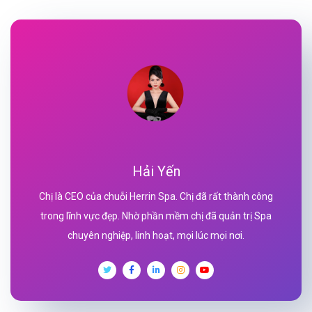
Hải Yến
Chị là CEO của chuỗi Herrin Spa. Chị đã rất thành công
trong lĩnh vực đẹp. Nhờ phần mềm chị đã quản trị Spa
chuyên nghiệp, linh hoạt, mọi lúc mọi nơi.