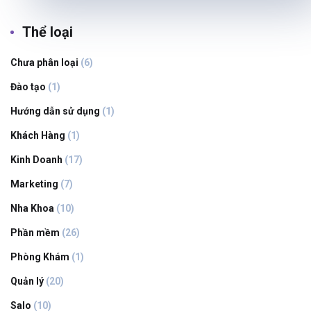
Thể loại
Chưa phân loại
(6)
Đào tạo
(1)
Hướng dẫn sử dụng
(1)
Khách Hàng
(1)
Kinh Doanh
(17)
Marketing
(7)
Nha Khoa
(10)
Phần mềm
(26)
Phòng Khám
(1)
Quản lý
(20)
Salo
(10)