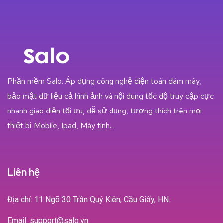
Phần mềm Salo. Áp dụng công nghệ điện toán đám mây,
bảo mật dữ liệu cả hình ảnh và nội dung tốc độ truy cập cực
nhanh giao diện tối ưu, dễ sử dụng, tương thích trên mọi
thiết bị Mobile, Ipad, Máy tính…
Liên hệ
Địa chỉ: 11 Ngõ 30 Trần Quý Kiên, Cầu Giấy, HN.
Email: support@salo.vn