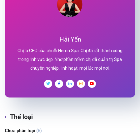
Hải Yến
Chị là CEO của chuỗi Herrin Spa. Chị đã rất thành công
trong lĩnh vực đẹp. Nhờ phần mềm chị đã quản trị Spa
chuyên nghiệp, linh hoạt, mọi lúc mọi nơi.
Thể loại
Chưa phân loại
(6)