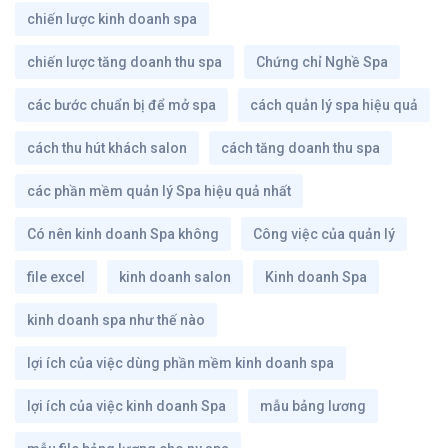
chiến lược kinh doanh spa
chiến lược tăng doanh thu spa
Chứng chỉ Nghề Spa
các bước chuẩn bị để mở spa
cách quản lý spa hiệu quả
cách thu hút khách salon
cách tăng doanh thu spa
các phần mềm quản lý Spa hiệu quả nhất
Có nên kinh doanh Spa không
Công việc của quản lý
file excel
kinh doanh salon
Kinh doanh Spa
kinh doanh spa như thế nào
lợi ích của việc dùng phần mềm kinh doanh spa
lợi ích của việc kinh doanh Spa
mẫu bảng lương