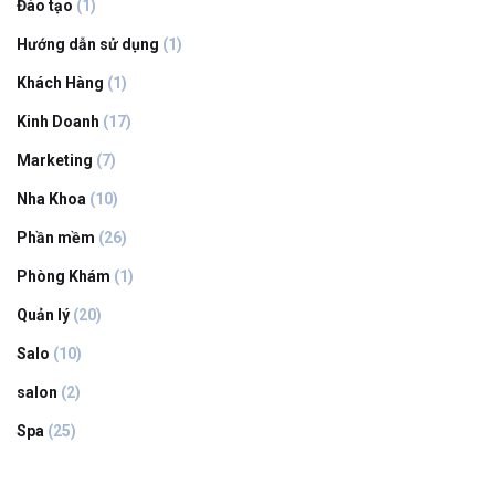
Đào tạo
(1)
Hướng dẫn sử dụng
(1)
Khách Hàng
(1)
Kinh Doanh
(17)
Marketing
(7)
Nha Khoa
(10)
Phần mềm
(26)
Phòng Khám
(1)
Quản lý
(20)
Salo
(10)
salon
(2)
Spa
(25)