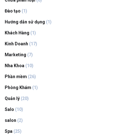
Chưa phân loại
(6)
Đào tạo
(1)
Hướng dẫn sử dụng
(1)
Khách Hàng
(1)
Kinh Doanh
(17)
Marketing
(7)
Nha Khoa
(10)
Phần mềm
(26)
Phòng Khám
(1)
Quản lý
(20)
Salo
(10)
salon
(2)
Spa
(25)