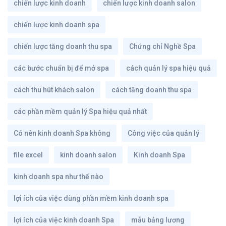
chiến lược kinh doanh
chiến lược kinh doanh salon
chiến lược kinh doanh spa
chiến lược tăng doanh thu spa
Chứng chỉ Nghề Spa
các bước chuẩn bị để mở spa
cách quản lý spa hiệu quả
cách thu hút khách salon
cách tăng doanh thu spa
các phần mềm quản lý Spa hiệu quả nhất
Có nên kinh doanh Spa không
Công việc của quản lý
file excel
kinh doanh salon
Kinh doanh Spa
kinh doanh spa như thế nào
lợi ích của việc dùng phần mềm kinh doanh spa
lợi ích của việc kinh doanh Spa
mẫu bảng lương