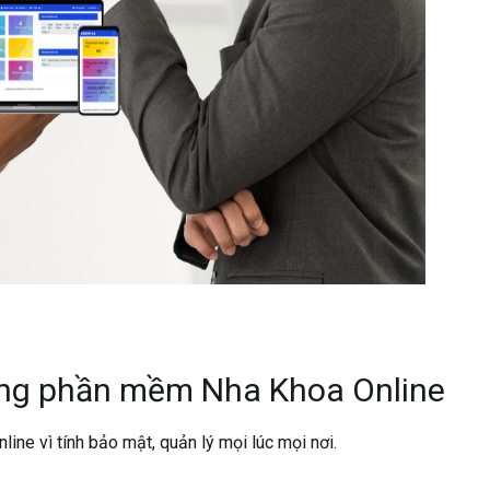
ùng phần mềm Nha Khoa Online
ne vì tính bảo mật, quản lý mọi lúc mọi nơi.