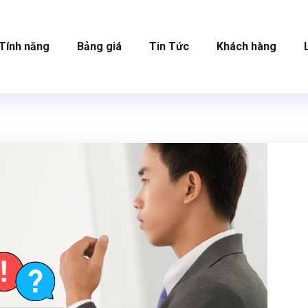
Tính năng
Bảng giá
Tin Tức
Khách hàng