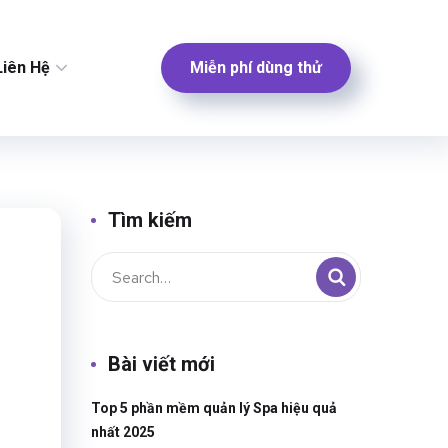
Miễn phí dùng thử
Liên Hệ
Tìm kiếm
Bài viết mới
Top 5 phần mềm quản lý Spa hiệu quả
nhất 2025