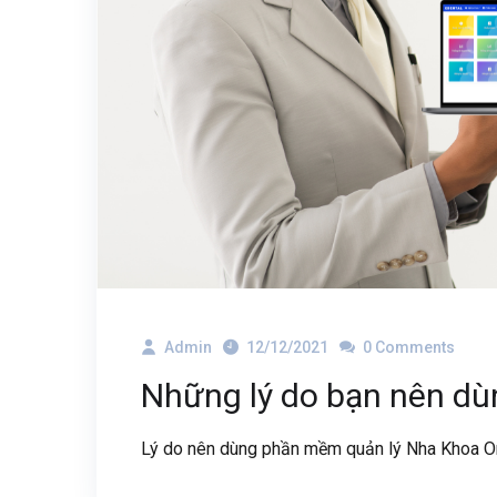
Admin
12/12/2021
0 Comments
Những lý do bạn nên d
Lý do nên dùng phần mềm quản lý Nha Khoa Onli