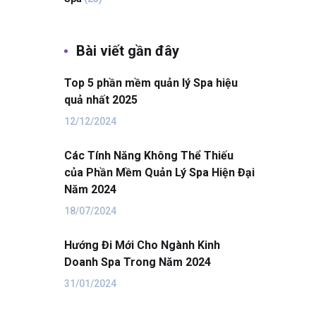
Bài viết gần đây
Top 5 phần mềm quản lý Spa hiệu
quả nhất 2025
12/12/2024
Các Tính Năng Không Thể Thiếu
của Phần Mềm Quản Lý Spa Hiện Đại
Năm 2024
18/07/2024
Hướng Đi Mới Cho Ngành Kinh
Doanh Spa Trong Năm 2024
31/01/2024