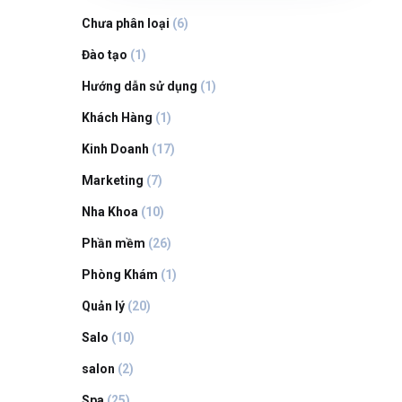
Chưa phân loại
(6)
Đào tạo
(1)
Hướng dẫn sử dụng
(1)
Khách Hàng
(1)
Kinh Doanh
(17)
Marketing
(7)
Nha Khoa
(10)
Phần mềm
(26)
Phòng Khám
(1)
Quản lý
(20)
Salo
(10)
salon
(2)
Spa
(25)