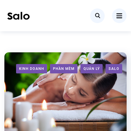
KINH DOANH
PHẦN MỀM
QUẢN LÝ
SALO