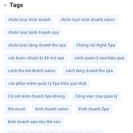
Tags
chiến lược kinh doanh
chiến lược kinh doanh salon
chiến lược kinh doanh spa
chiến lược tăng doanh thu spa
Chứng chỉ Nghề Spa
các bước chuẩn bị để mở spa
cách quản lý spa hiệu quả
cách thu hút khách salon
cách tăng doanh thu spa
các phần mềm quản lý Spa hiệu quả nhất
Có nên kinh doanh Spa không
Công việc của quản lý
file excel
kinh doanh salon
Kinh doanh Spa
kinh doanh spa như thế nào