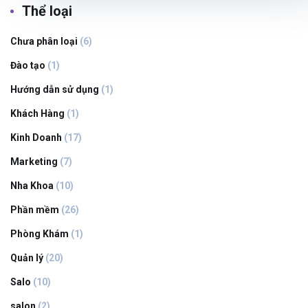
Thể loại
Chưa phân loại
(6)
Đào tạo
(1)
Hướng dẫn sử dụng
(1)
Khách Hàng
(1)
Kinh Doanh
(17)
Marketing
(7)
Nha Khoa
(10)
Phần mềm
(26)
Phòng Khám
(1)
Quản lý
(20)
Salo
(10)
salon
(2)