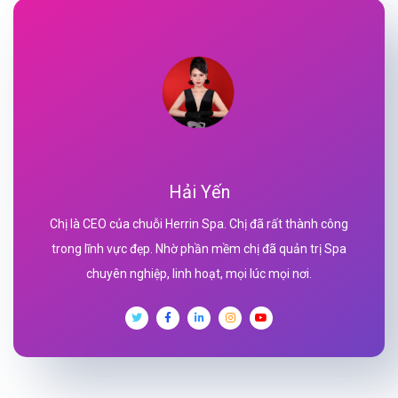
Hải Yến
Chị là CEO của chuỗi Herrin Spa. Chị đã rất thành công
trong lĩnh vực đẹp. Nhờ phần mềm chị đã quản trị Spa
chuyên nghiệp, linh hoạt, mọi lúc mọi nơi.